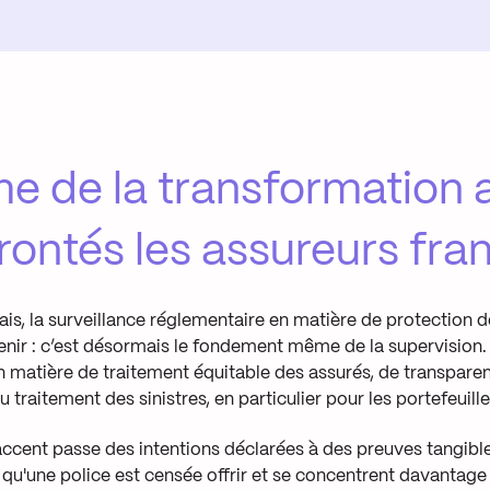
e de la transformation 
rontés les assureurs fra
ais, la surveillance réglementaire en matière de protection de
enir : c’est désormais le fondement même de la supervision.
n matière de traitement équitable des assurés, de transparen
u traitement des sinistres, en particulier pour les portefeuille
accent passe des intentions déclarées à des preuves tangible
 qu'une police est censée offrir et se concentrent davantage 