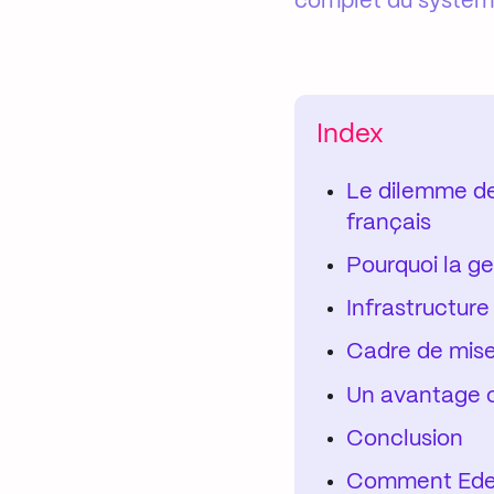
complet du systèm
Index
Le dilemme de
français
Pourquoi la ge
Infrastructure
Cadre de mis
Un avantage c
Conclusion
Comment Eden