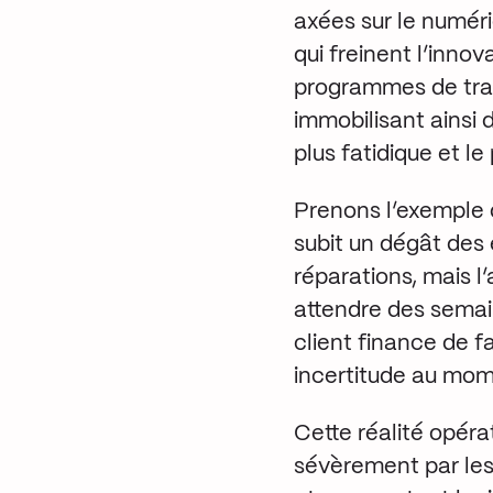
axées sur le numér
qui freinent l’inno
programmes de tra
immobilisant ainsi
plus fatidique et le
Prenons l’exemple 
subit un dégât des 
réparations, mais l’
attendre des semai
client finance de fa
incertitude au mome
Cette réalité opérat
sévèrement par les 