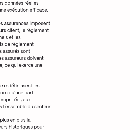
es données réelles
une exécution efficace.
es assurances imposent
rs client, le règlement
els et les
ais de règlement
s assurés sont
les assureurs doivent
e, ce qui exerce une
e redéfinissent les
core qu’une part
emps réel, aux
s l’ensemble du secteur.
plus en plus la
teurs historiques pour