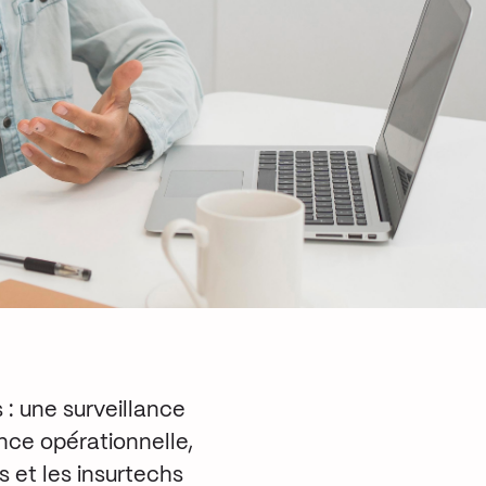
 : une surveillance
nce opérationnelle,
 et les insurtechs