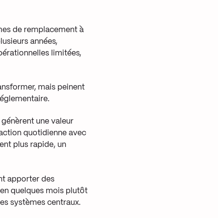
mmes de remplacement à
lusieurs années,
érationnelles limitées,
ransformer, mais peinent
 réglementaire.
 génèrent une valeur
raction quotidienne avec
nt plus rapide, un
nt apporter des
é en quelques mois plutôt
 des systèmes centraux.