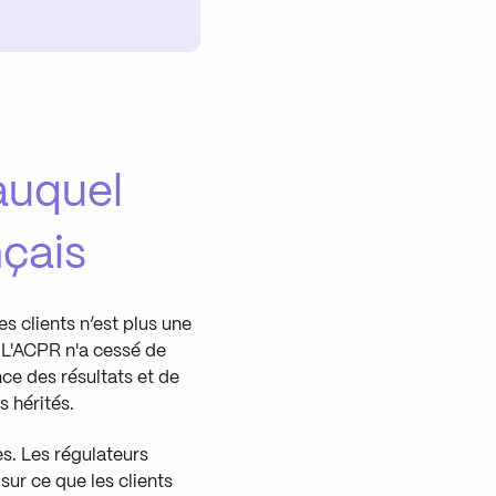
auquel
nçais
s clients n’est plus une
 L'ACPR n'a cessé de
ce des résultats et de
s hérités.
s. Les régulateurs
sur ce que les clients