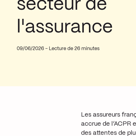
secteur de
l'assurance
09/06/2026
- Lecture de 26 minutes
Les assureurs franç
accrue de l’ACPR en
des attentes de pl