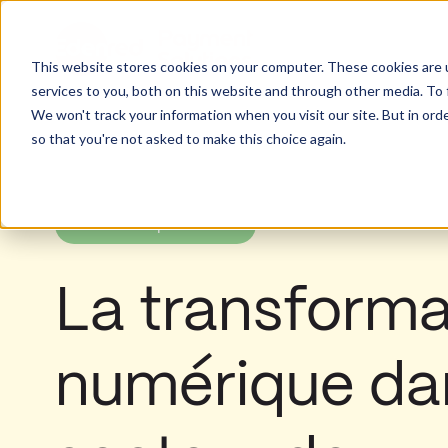
This website stores cookies on your computer. These cookies are 
services to you, both on this website and through other media. To 
We won't track your information when you visit our site. But in orde
so that you're not asked to make this choice again.
Tendances par secteur
La transforma
numérique da