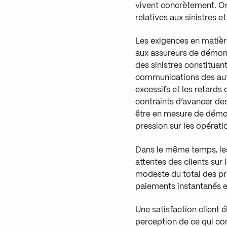
vivent concrètement. On 
relatives aux sinistres 
Les exigences en matiè
aux assureurs de démontr
des sinistres constituan
communications des auto
excessifs et les retard
contraints d’avancer des
être en mesure de démont
pression sur les opérati
Dans le même temps, les 
attentes des clients sur
modeste du total des pr
paiements instantanés et
Une satisfaction client é
perception de ce qui cons