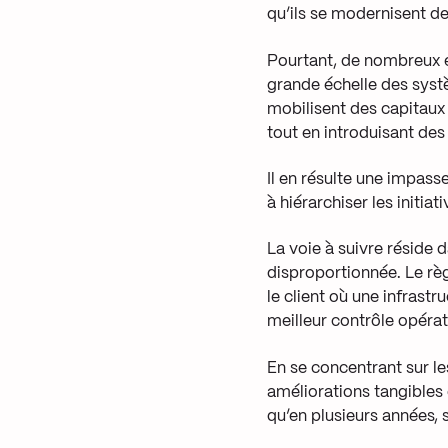
qu’ils se modernisent de
Pourtant, de nombreux 
grande échelle des syst
mobilisent des capitaux
tout en introduisant des 
Il en résulte une impass
à hiérarchiser les initia
La voie à suivre réside
disproportionnée. Le règ
le client où une infras
meilleur contrôle opérat
En se concentrant sur le
améliorations tangibles 
qu’en plusieurs années,