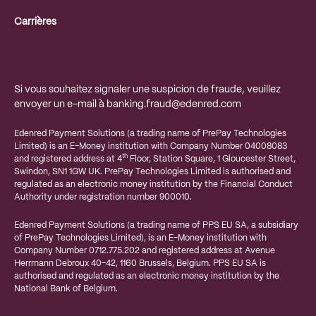
Carrières
Si vous souhaitez signaler une suspicion de fraude, veuillez
envoyer un e-mail à
banking.fraud@edenred.com
Edenred Payment Solutions (a trading name of PrePay Technologies
Limited) is an E-Money institution with Company Number 04008083
th
and registered address at 4
Floor, Station Square, 1 Gloucester Street,
Swindon, SN1 1GW UK. PrePay Technologies Limited is authorised and
regulated as an electronic money institution by the Financial Conduct
Authority under registration number 900010.
Edenred Payment Solutions (a trading name of PPS EU SA, a subsidiary
of PrePay Technologies Limited), is an E-Money institution with
Company Number 0712.775.202 and registered address at
Avenue
Herrmann Debroux 40-42, 1160 Brussels, Belgium
. PPS EU SA is
authorised and regulated as an electronic money institution by the
National Bank of Belgium.