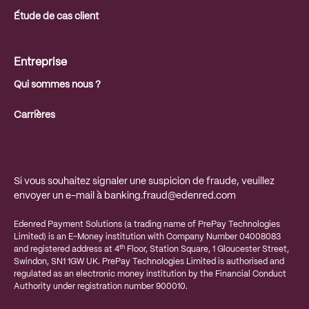
Étude de cas client
Entreprise
Qui sommes nous ?
Carrières
Si vous souhaitez signaler une suspicion de fraude, veuillez
envoyer un e-mail à
banking.fraud@edenred.com
Edenred Payment Solutions (a trading name of PrePay Technologies
Limited) is an E-Money institution with Company Number 04008083
th
and registered address at 4
Floor, Station Square, 1 Gloucester Street,
Swindon, SN1 1GW UK. PrePay Technologies Limited is authorised and
regulated as an electronic money institution by the Financial Conduct
Authority under registration number 900010.