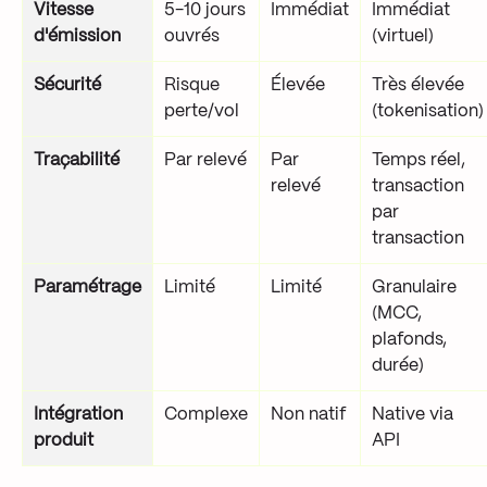
Vitesse
5-10 jours
Immédiat
Immédiat
d'émission
ouvrés
(virtuel)
Sécurité
Risque
Élevée
Très élevée
perte/vol
(tokenisation)
Traçabilité
Par relevé
Par
Temps réel,
relevé
transaction
par
transaction
Paramétrage
Limité
Limité
Granulaire
(MCC,
plafonds,
durée)
Intégration
Complexe
Non natif
Native via
produit
API